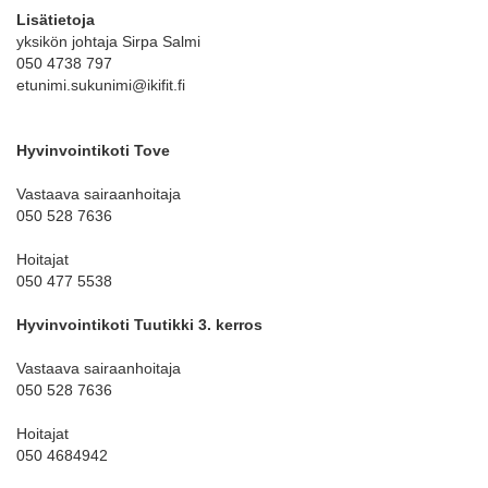
Lisätietoja
yksikön johtaja Sirpa Salmi
050 4738 797
etunimi.sukunimi@ikifit.fi
Hyvinvointikoti Tove
Vastaava sairaanhoitaja
050 528 7636
Hoitajat
050 477 5538
Hyvinvointikoti Tuutikki 3. kerros
Vastaava sairaanhoitaja
050 528 7636
Hoitajat
050 4684942