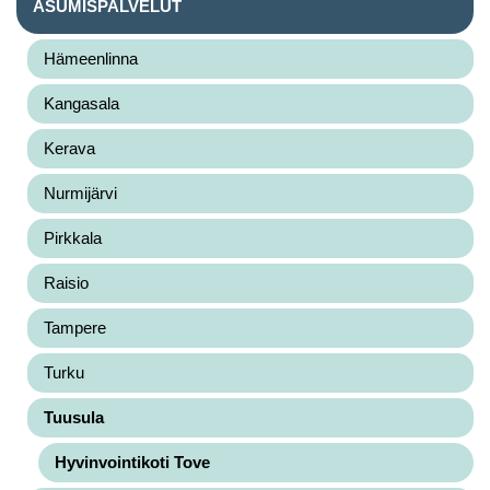
ASUMISPALVELUT
Hämeenlinna
Kangasala
Kerava
Nurmijärvi
Pirkkala
Raisio
Tampere
Turku
Tuusula
Hyvinvointikoti Tove