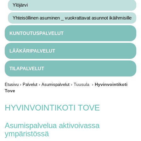
Ylöjärvi
Yhteisöllinen asuminen _ vuokrattavat asunnot ikäihmisille
KUNTOUTUSPALVELUT
LÄÄKÄRIPALVELUT
TILAPALVELUT
›
›
› Tuusula ›
Hyvinvointikoti
Etusivu
Palvelut
Asumispalvelut
Tove
HYVINVOINTIKOTI TOVE
Asumispalvelua aktivoivassa
ympäristössä