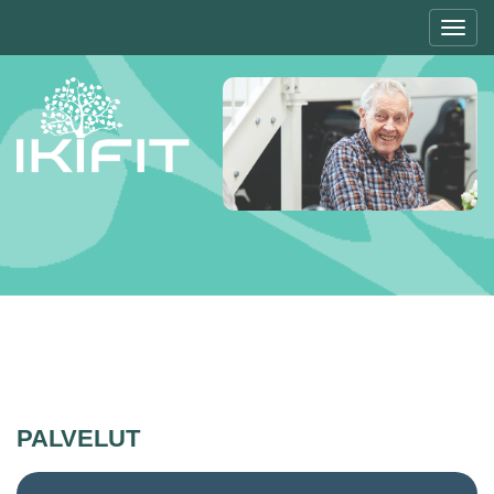
Toggl
navig
PALVELUT