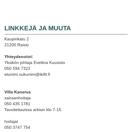
LINKKEJÄ JA MUUTA
Kaupinkatu 2
21200 Raisio
Yhteydenotot:
Yksikön johtaja Eveliina Kuusisto
050 594 7322
etunimi.sukunimi@ikifit.fi
Villa Kanerva
sairaanhoitaja
050 435 1781
Tavoitettavissa arkisin klo 7-15.
hoitajat
050 3747 754