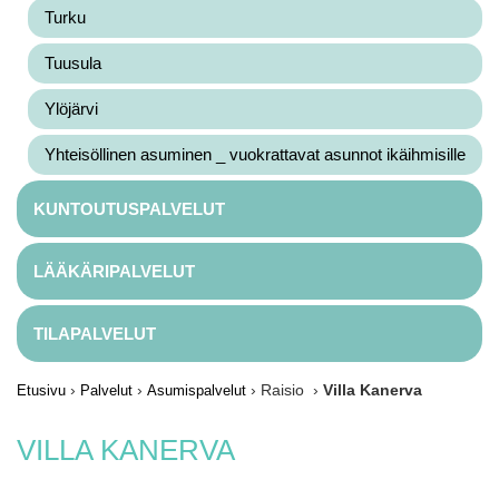
Turku
Tuusula
Ylöjärvi
Yhteisöllinen asuminen _ vuokrattavat asunnot ikäihmisille
KUNTOUTUSPALVELUT
LÄÄKÄRIPALVELUT
TILAPALVELUT
›
›
› Raisio ›
Villa Kanerva
Etusivu
Palvelut
Asumispalvelut
VILLA KANERVA