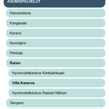
ASUMISPALVELUT
Hämeenlinna
Kangasala
Kerava
Nurmijärvi
Pirkkala
Raisio
Hyvinvointikeskus Kerttulankaari
Villa Kanerva
Hyvinvointikeskus Raision Nikkari
Tampere