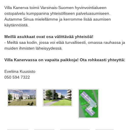
Villa Kanerva toimii Varsinais-Suomen hyvinvointialueen
ostopalvelu kumppanina yhteisölliseen palveluasumiseen.
Autamme Sinua mielellämme ja kerromme lisää asumisen
käytännöistä.
Meillä asukkaat ovat osa välittävää yhteisöä!
- Meiltä saa kodin, jossa voi elää turvallisesti, omassa rauhassa ja
muiden ihmisten läheisyydessä.
Villa Kanervassa on vapaita paikkoja! Ota rohkeasti yhteyttä:
Eveliina Kuusisto
050 594 7322