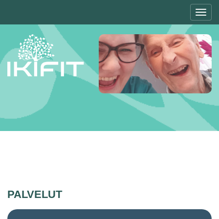
Toggl
navig
PALVELUT