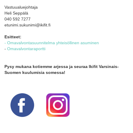
Vastuualuejohtaja
Heli Seppälä
040 592 7277
etunimi.sukunimi@ikifit.fi
Esitteet:
- Omavalvontasuunnitelma yhteisöllinen asuminen
-
Omavalvontaraportti
Pysy mukana kotiemme arjessa ja seuraa Ikifit Varsinais-
Suomen kuulumisia somessa!