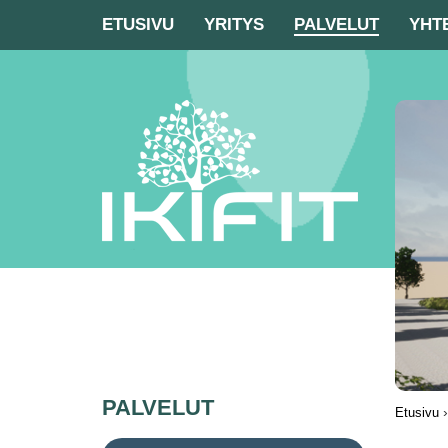
ETUSIVU
YRITYS
PALVELUT
YHT
PALVELUT
Etusivu