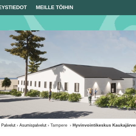
EYSTIEDOT
MEILLE TÖIHIN
›
›
› Tampere ›
Hyvinvointikeskus Kaukajärve
Palvelut
Asumispalvelut