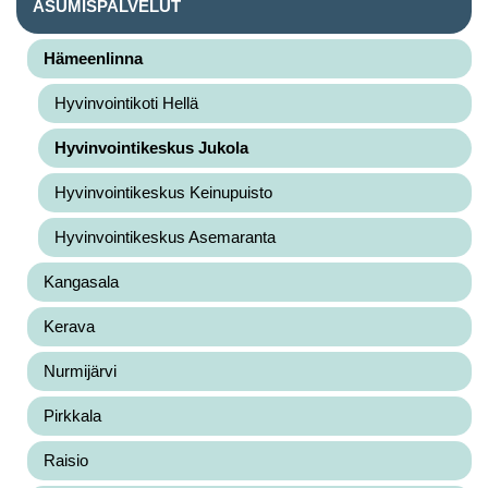
ASUMISPALVELUT
Hämeenlinna
Hyvinvointikoti Hellä
Hyvinvointikeskus Jukola
Hyvinvointikeskus Keinupuisto
Hyvinvointikeskus Asemaranta
Kangasala
Kerava
Nurmijärvi
Pirkkala
Raisio