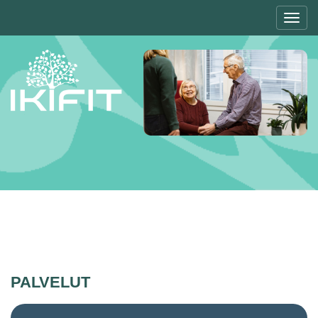
Toggl
navig
PALVELUT