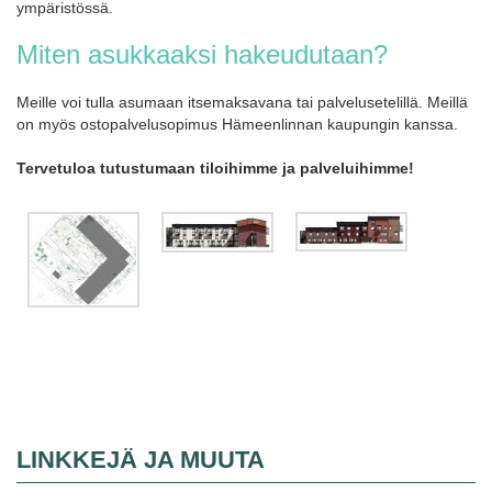
ympäristössä.
Miten asukkaaksi hakeudutaan?
Meille voi tulla asumaan itsemaksavana tai palvelusetelillä. Meillä
on myös ostopalvelusopimus Hämeenlinnan kaupungin kanssa.
Tervetuloa tutustumaan tiloihimme ja palveluihimme!
LINKKEJÄ JA MUUTA