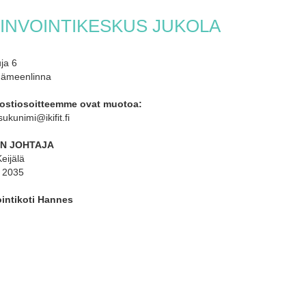
INVOINTIKESKUS JUKOLA
ja 6
ämeenlinna
ostiosoitteemme ovat muotoa:
sukunimi@ikifit.fi
N JOHTAJA
eijälä
 2035
intikoti Hannes