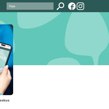
keskus