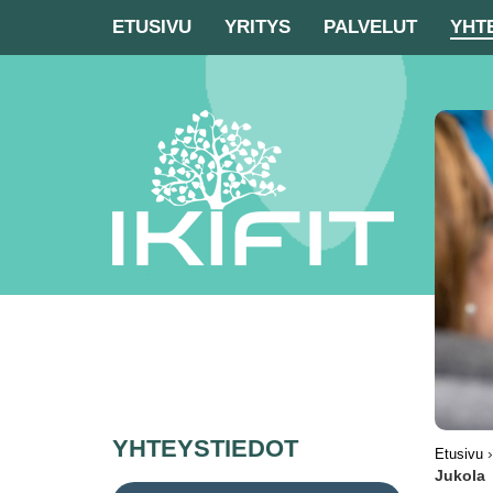
ETUSIVU
YRITYS
PALVELUT
YHT
YHTEYSTIEDOT
Etusivu
Jukola