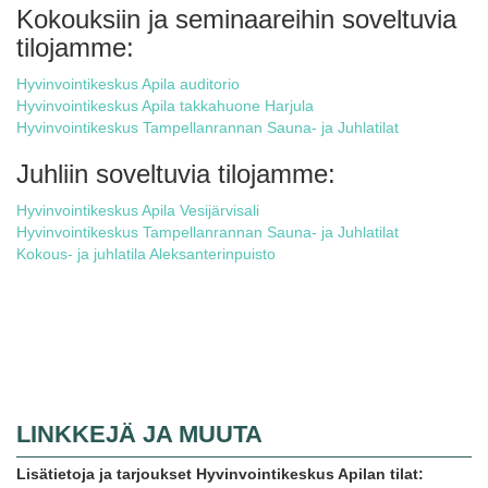
Kokouksiin ja seminaareihin soveltuvia
tilojamme:
Hyvinvointikeskus Apila auditorio
Hyvinvointikeskus Apila takkahuone Harjula
Hyvinvointikeskus Tampellanrannan Sauna- ja Juhlatilat
Juhliin soveltuvia tilojamme:
Hyvinvointikeskus Apila Vesijärvisali
Hyvinvointikeskus Tampellanrannan Sauna- ja Juhlatilat
Kokous- ja juhlatila Aleksanterinpuisto
LINKKEJÄ JA MUUTA
Lisätietoja ja tarjoukset Hyvinvointikeskus Apilan tilat: