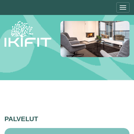
Toggl
navig
PALVELUT