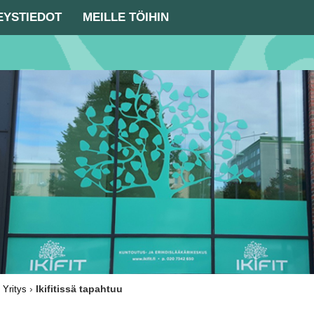
EYSTIEDOT
MEILLE TÖIHIN
›
›
Ikifitissä tapahtuu
Yritys