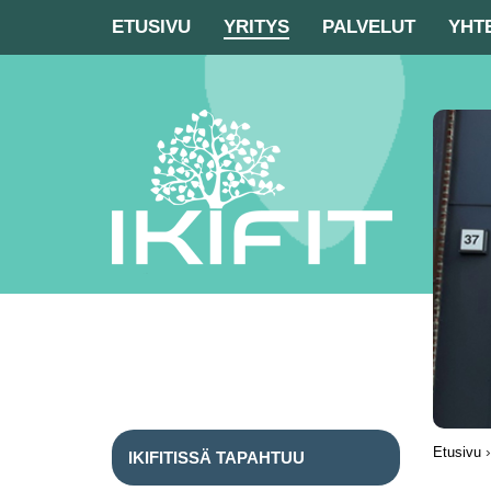
ETUSIVU
YRITYS
PALVELUT
YHT
Etusivu
IKIFITISSÄ TAPAHTUU