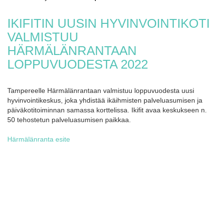
IKIFITIN UUSIN HYVINVOINTIKOTI
VALMISTUU
HÄRMÄLÄNRANTAAN
LOPPUVUODESTA 2022
Tampereelle Härmälänrantaan valmistuu loppuvuodesta uusi
hyvinvointikeskus, joka yhdistää ikäihmisten palveluasumisen ja
päiväkotitoiminnan samassa korttelissa. Ikifit avaa keskukseen n.
50 tehostetun palveluasumisen paikkaa.
Härmälänranta esite