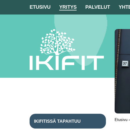
ETUSIVU
YRITYS
PALVELUT
YHT
Etusivu
IKIFITISSÄ TAPAHTUU