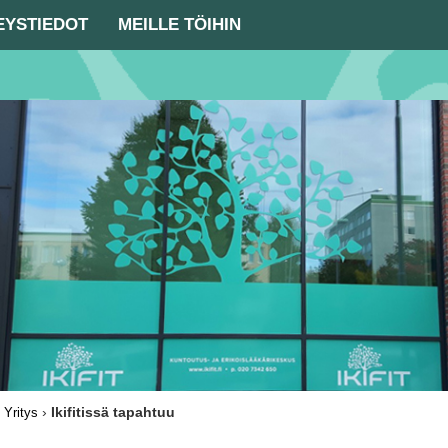
EYSTIEDOT
MEILLE TÖIHIN
›
›
Ikifitissä tapahtuu
Yritys