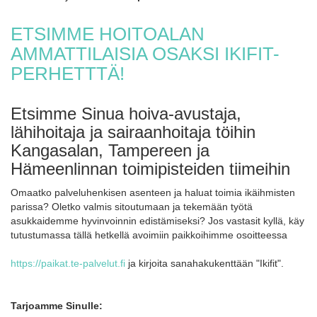
ETSIMME HOITOALAN
AMMATTILAISIA OSAKSI IKIFIT-
PERHETTTÄ!
Etsimme Sinua hoiva-avustaja,
lähihoitaja ja sairaanhoitaja töihin
Kangasalan, Tampereen ja
Hämeenlinnan toimipisteiden tiimeihin
Omaatko palveluhenkisen asenteen ja haluat toimia ikäihmisten
parissa? Oletko valmis sitoutumaan ja tekemään työtä
asukkaidemme hyvinvoinnin edistämiseksi? Jos vastasit kyllä, käy
tutustumassa tällä hetkellä avoimiin paikkoihimme osoitteessa
https://paikat.te-palvelut.fi
ja kirjoita sanahakukenttään "Ikifit".
Tarjoamme Sinulle: